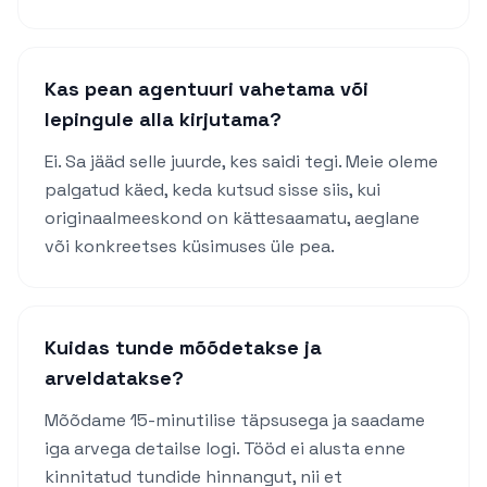
Kas pean agentuuri vahetama või
lepingule alla kirjutama?
Ei. Sa jääd selle juurde, kes saidi tegi. Meie oleme
palgatud käed, keda kutsud sisse siis, kui
originaalmeeskond on kättesaamatu, aeglane
või konkreetses küsimuses üle pea.
Kuidas tunde mõõdetakse ja
arveldatakse?
Mõõdame 15-minutilise täpsusega ja saadame
iga arvega detailse logi. Tööd ei alusta enne
kinnitatud tundide hinnangut, nii et