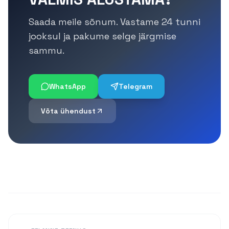
Saada meile sõnum. Vastame 24 tunni
jooksul ja pakume selge järgmise
sammu.
WhatsApp
Telegram
Võta ühendust