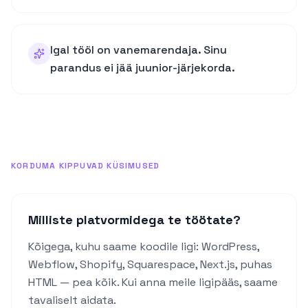
Igal tööl on vanemarendaja. Sinu
parandus ei jää juunior-järjekorda.
KORDUMA KIPPUVAD KÜSIMUSED
Milliste platvormidega te töötate?
Kõigega, kuhu saame koodile ligi: WordPress,
Webflow, Shopify, Squarespace, Next.js, puhas
HTML — pea kõik. Kui anna meile ligipääs, saame
tavaliselt aidata.