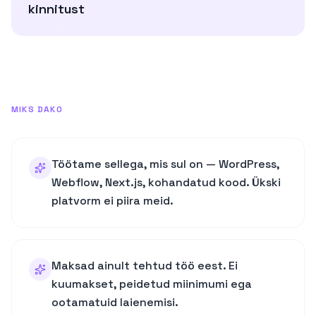
kinnitust
MIKS DAKO
Töötame sellega, mis sul on — WordPress,
Webflow, Next.js, kohandatud kood. Ükski
platvorm ei piira meid.
Maksad ainult tehtud töö eest. Ei
kuumakset, peidetud miinimumi ega
ootamatuid laienemisi.