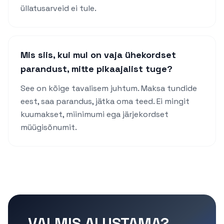
üllatusarveid ei tule.
Mis siis, kui mul on vaja ühekordset
parandust, mitte pikaajalist tuge?
See on kõige tavalisem juhtum. Maksa tundide
eest, saa parandus, jätka oma teed. Ei mingit
kuumakset, miinimumi ega järjekordset
müügisõnumit.
VALMIS ALUSTAMA?