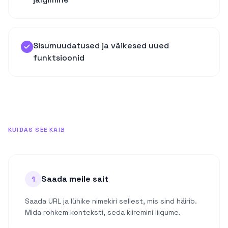
Sisumuudatused ja väikesed uued
funktsioonid
KUIDAS SEE KÄIB
Saada meile sait
1
Saada URL ja lühike nimekiri sellest, mis sind häirib.
Mida rohkem konteksti, seda kiiremini liigume.