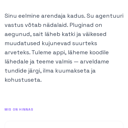
Sinu eelmine arendaja kadus. Su agentuuri
vastus võtab nädalaid. Pluginad on
aegunud, sait läheb katki ja väikesed
muudatused kujunevad suurteks
arveteks. Tuleme appi, läheme koodile
lähedale ja teeme valmis — arveldame
tundide järgi, ilma kuumakseta ja
kohustuseta.
MIS ON HINNAS