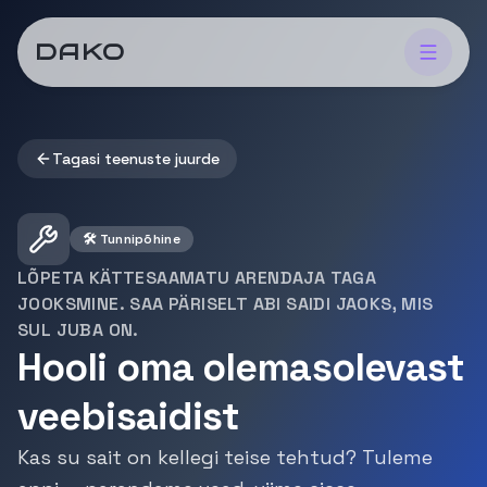
DAKO
Tagasi teenuste juurde
🛠 Tunnipõhine
LÕPETA KÄTTESAAMATU ARENDAJA TAGA
JOOKSMINE. SAA PÄRISELT ABI SAIDI JAOKS, MIS
SUL JUBA ON.
Hooli oma olemasolevast
veebisaidist
Kas su sait on kellegi teise tehtud? Tuleme