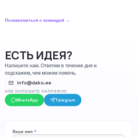
DK
MT
JK
Познакомиться с командой
→
ЕСТЬ ИДЕЯ?
Напишите нам. Ответим в течение дня и
подскажем, чем можем помочь.
info@dako.ee
ИЛИ НАПИШИТЕ НАПРЯМУЮ
WhatsApp
Telegram
Ваше имя
*