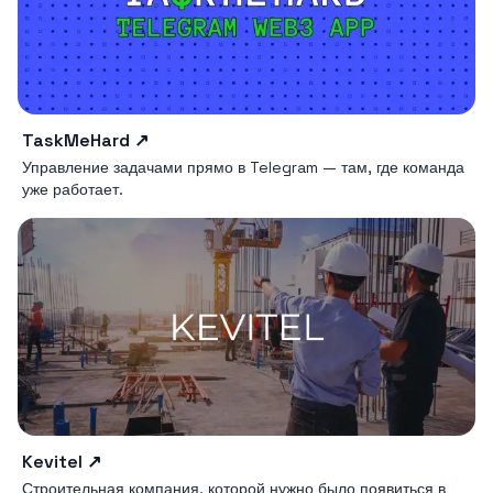
TaskMeHard
↗
Управление задачами прямо в Telegram — там, где команда
уже работает.
Kevitel
↗
Строительная компания, которой нужно было появиться в